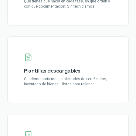
Qué tienes que hacer en cada fase, en qué orden y
con qué documentación. Sin tecnicismos.
Plantillas descargables
Cuaderno particional, solicitudes de certificados,
inventario de bienes… listas para rellenar.