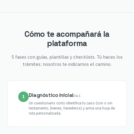
Cómo te acompañará la
plataforma
5 fases con guías, plantillas y checklists. Tú haces los
trámites; nosotros te indicamos el camino.
Diagnóstico inicial
Día 1
1
Un cuestionario corto identifica tu caso (con o sin
testamento, bienes, herederos) y arma una hoja de
ruta personalizada.