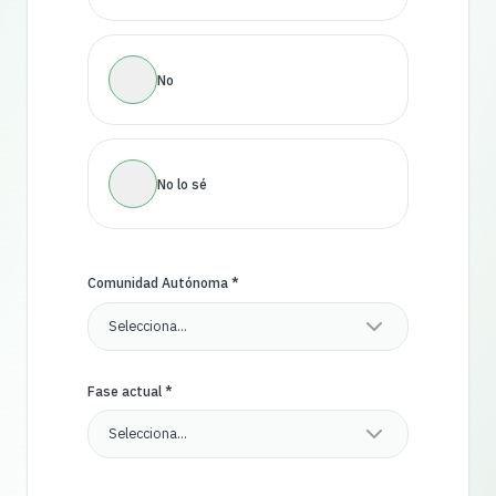
No
No lo sé
Comunidad Autónoma *
Selecciona…
Fase actual *
Selecciona…