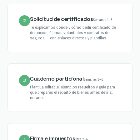
Solicitud de certificados
Semanas 1–3
2
Te explicamos dónde y cómo pedir certificado de
defunción, últimas voluntades y contratos de
seguros — con enlaces directos y plantillas.
Cuaderno particional
Semanas 3–6
3
Plantilla editable, ejemplos resueltos y guía para
que prepares el reparto de bienes antes de ir al
notario.
Firma e impuestos
Mes 2–6
4