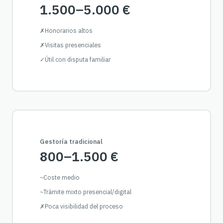
1.500–5.000 €
✗
Honorarios altos
✗
Visitas presenciales
✓
Útil con disputa familiar
Gestoría tradicional
800–1.500 €
~
Coste medio
~
Trámite mixto presencial/digital
✗
Poca visibilidad del proceso