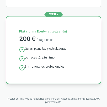
EVERLY
Plataforma Everly (autogestión)
200 €
/ pago único
Guías, plantillas y calculadoras
Lo haces tú, a tu ritmo
Sin honorarios profesionales
Precios estimativos de honorarios profesionales. Acceso a la plataforma Everly: 200 €
por expediente.