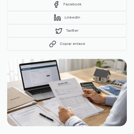
Facebook
LinkedIn
Twitter
Copiar enlace