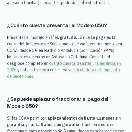
asesor o familiar) mediante apoderamiento electrónico.
¿Cuánto cuesta presentar el Modelo 650?
Presentar el modelo en sí es
gratuito
. Lo que se paga es la
cuota del Impuesto de Sucesiones, que varía enormemente por
CCAA: desde 0 € en Madrid o Andalucía (bonificación 99 %)
hasta miles de euros en Asturias o Cataluña. Consulta el
desglose completo en
cuánto cuesta tramitar una herencia en
2026
y estima tu cuota con nuestra
calculadora del Impuesto
de Sucesiones
.
¿Se puede aplazar o fraccionar el pago del
Modelo 650?
Sí, las CCAA permiten
aplazamientos de hasta 12 meses sin
garantía y hasta 5 años con garantía
. También existe un
fraccionamiento específico de 5 anualidades para herencias con