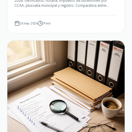
2026: certificados, notaría, impuesto de sucesiones por
CCAA, plusvalía municipal y registro. Comparativa entre
hacerlo con abogado, gestoría o por tu cuenta.
26 may. 2026
9 min