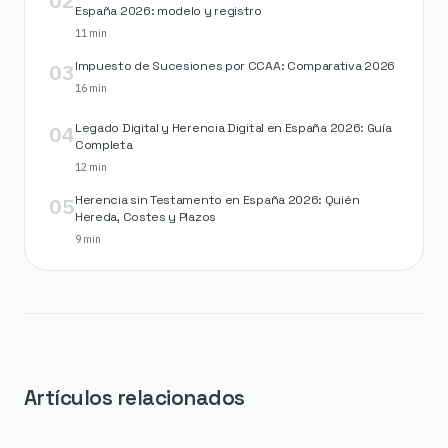
España 2026: modelo y registro
11 min
03
Impuesto de Sucesiones por CCAA: Comparativa 2026
16 min
04
Legado Digital y Herencia Digital en España 2026: Guía
Completa
12 min
05
Herencia sin Testamento en España 2026: Quién
Hereda, Costes y Plazos
9 min
Artículos relacionados