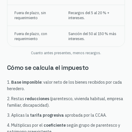
Fuera de plazo, sin
Recargos del 5 al 20 % +
requerimiento
intereses.
Fuera de plazo, con
Sanción del 50 al 150 % más
requerimiento
intereses.
Cuanto antes presentes, menos recargos.
Cómo se calcula el impuesto
Base imponible
: valor neto de los bienes recibidos por cada
heredero.
Restas
reducciones
(parentesco, vivienda habitual, empresa
familiar, discapacidad).
Aplicas la
tarifa progresiva
aprobada por la CCAA.
Multiplicas por el
coeficiente
según grupo de parentesco y
patrimonio preexistente.