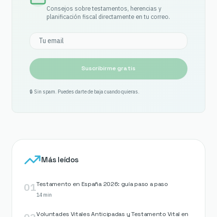
Consejos sobre testamentos, herencias y
planificación fiscal directamente en tu correo.
Suscribirme gratis
🔒 Sin spam. Puedes darte de baja cuando quieras.
Más leídos
01
Testamento en España 2026: guía paso a paso
14 min
02
Voluntades Vitales Anticipadas y Testamento Vital en