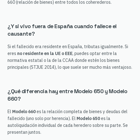
660 (relación de bienes) entre todos los coherederos.
¿Y si vivo fuera de España cuando fallece el
causante?
Si el fallecido era residente en España, tributas igualmente. Si
eres
no residente en la UE o EEE
, puedes optar entre la
normativa estatal o la de la CCAA donde estén los bienes
principales (STJUE 2014), lo que suele ser mucho más ventajoso.
¿Qué diferencia hay entre Modelo 650 y Modelo
660?
El
Modelo 660
es la relación completa de bienes y deudas del
fallecido (uno solo por herencia). El
Modelo 650
es la
autoliquidación individual de cada heredero sobre su parte. Se
presentan juntos.