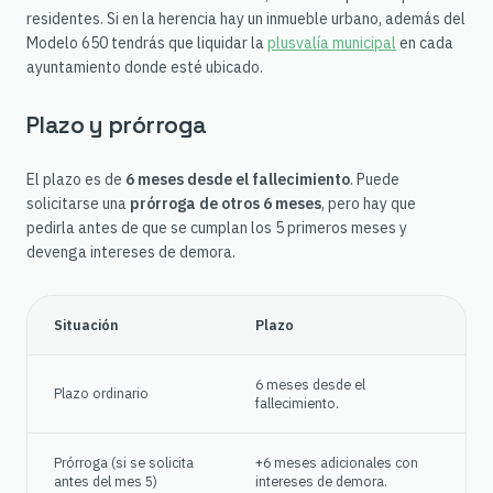
residentes. Si en la herencia hay un inmueble urbano, además del
Modelo 650 tendrás que liquidar la
plusvalía municipal
en cada
ayuntamiento donde esté ubicado.
Plazo y prórroga
El plazo es de
6 meses desde el fallecimiento
. Puede
solicitarse una
prórroga de otros 6 meses
, pero hay que
pedirla antes de que se cumplan los 5 primeros meses y
devenga intereses de demora.
Situación
Plazo
6 meses desde el
Plazo ordinario
fallecimiento.
Prórroga (si se solicita
+6 meses adicionales con
antes del mes 5)
intereses de demora.