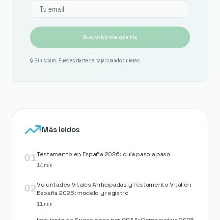
Suscribirme gratis
🔒 Sin spam. Puedes darte de baja cuando quieras.
Más leídos
01
Testamento en España 2026: guía paso a paso
14 min
02
Voluntades Vitales Anticipadas y Testamento Vital en
España 2026: modelo y registro
11 min