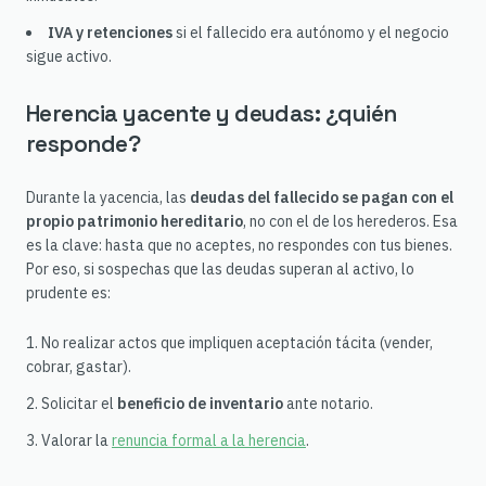
IVA y retenciones
si el fallecido era autónomo y el negocio
sigue activo.
Herencia yacente y deudas: ¿quién
responde?
Durante la yacencia, las
deudas del fallecido se pagan con el
propio patrimonio hereditario
, no con el de los herederos. Esa
es la clave: hasta que no aceptes, no respondes con tus bienes.
Por eso, si sospechas que las deudas superan al activo, lo
prudente es:
No realizar actos que impliquen aceptación tácita (vender,
cobrar, gastar).
Solicitar el
beneficio de inventario
ante notario.
Valorar la
renuncia formal a la herencia
.