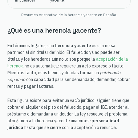
impuestos?
yacente.
Resumen orientativo de la herencia yacente en España.
¿Qué es una herencia yacente?
En términos legales, una
herencia yacente
es una masa
patrimonial sin titular definido. El fallecido ya no puede ser
titular, y los herederos aún no lo son porque la
aceptación de la
herencia
no es automática: requiere un acto expreso o tácito.
Mientras tanto, esos bienes y deudas forman un
patrimonio
separado
con capacidad para ser demandado, demandar, cobrar
rentas y pagar facturas.
Esta figura existe para evitar un vacío jurídico: alguien tiene que
cobrar el alquiler del piso del fallecido, pagar el IBI, atender al
préstamo o demandar a un deudor. La ley resuelve el problema
otorgando a la herencia yacente una
cuasi-personalidad
jurídica
hasta que se cierre con la aceptación o renuncia.