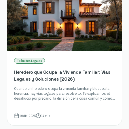
Trámites Legales
Heredero que Ocupa la Vivienda Familiar: Vías
Legales y Soluciones (2026)
Cuando un heredero ocupa la vivienda familiar y bloquea la
herencia, hay vías legales para resolverlo. Te explicamos el
desahucio por precario, la división de la cosa común y cómo
evitarlo desde el testamento.
10 dic. 2025
14 min