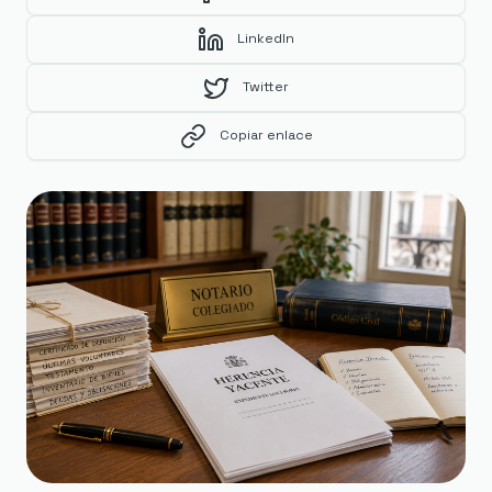
LinkedIn
Twitter
Copiar enlace