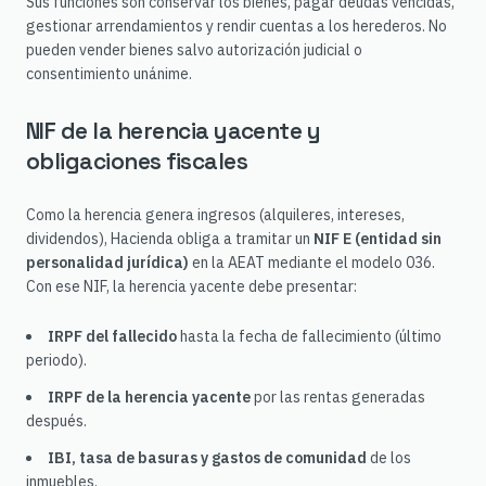
Sus funciones son conservar los bienes, pagar deudas vencidas,
gestionar arrendamientos y rendir cuentas a los herederos. No
pueden vender bienes salvo autorización judicial o
consentimiento unánime.
NIF de la herencia yacente y
obligaciones fiscales
Como la herencia genera ingresos (alquileres, intereses,
dividendos), Hacienda obliga a tramitar un
NIF E (entidad sin
personalidad jurídica)
en la AEAT mediante el modelo 036.
Con ese NIF, la herencia yacente debe presentar:
IRPF del fallecido
hasta la fecha de fallecimiento (último
periodo).
IRPF de la herencia yacente
por las rentas generadas
después.
IBI, tasa de basuras y gastos de comunidad
de los
inmuebles.