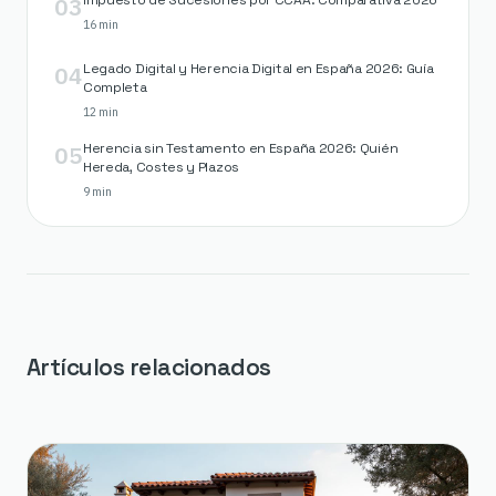
03
Impuesto de Sucesiones por CCAA: Comparativa 2026
16 min
04
Legado Digital y Herencia Digital en España 2026: Guía
Completa
12 min
05
Herencia sin Testamento en España 2026: Quién
Hereda, Costes y Plazos
9 min
Artículos relacionados