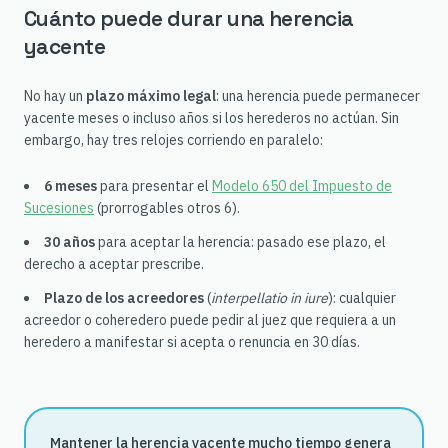
Cuánto puede durar una herencia
yacente
No hay un
plazo máximo legal
: una herencia puede permanecer
yacente meses o incluso años si los herederos no actúan. Sin
embargo, hay tres relojes corriendo en paralelo:
6 meses
para presentar el
Modelo 650 del Impuesto de
Sucesiones
(prorrogables otros 6).
30 años
para aceptar la herencia: pasado ese plazo, el
derecho a aceptar prescribe.
Plazo de los acreedores
(
interpellatio in iure
): cualquier
acreedor o coheredero puede pedir al juez que requiera a un
heredero a manifestar si acepta o renuncia en 30 días.
Mantener la herencia yacente mucho tiempo genera