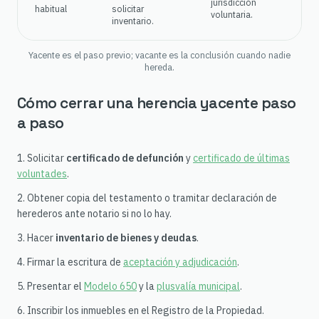
jurisdicción
habitual
solicitar
voluntaria.
inventario.
Yacente es el paso previo; vacante es la conclusión cuando nadie
hereda.
Cómo cerrar una herencia yacente paso
a paso
Solicitar
certificado de defunción
y
certificado de últimas
voluntades
.
Obtener copia del testamento o tramitar declaración de
herederos ante notario si no lo hay.
Hacer
inventario de bienes y deudas
.
Firmar la escritura de
aceptación y adjudicación
.
Presentar el
Modelo 650
y la
plusvalía municipal
.
Inscribir los inmuebles en el Registro de la Propiedad.