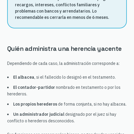
recargos, intereses, conflictos familiares y
problemas con bancos y arrendatarios. Lo
recomendable es cerrarla en menos de 6 meses.
Quién administra una herencia yacente
Dependiendo de cada caso, la administración corresponde a:
El albacea
, si el fallecido lo designó en el testamento.
El contador-partidor
nombrado en testamento o por los
herederos.
Los propios herederos
de forma conjunta, si no hay albacea.
Un administrador judicial
designado por el juez si hay
conflicto o herederos desconocidos.