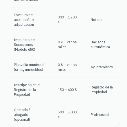
Escritura de
300 – 1.200
aceptación y
Notaría
€
adjudicación
Impuesto de
0 € – varios
Hacienda
Sucesiones
miles
autonómica
(Modelo 650)
Plusvalía municipal
0 € – varios
Ayuntamiento
(si hay inmuebles)
miles
Inscripción en el
Registro de la
Registro de la
150 – 600 €
Propiedad
Propiedad
Gestoría /
500 – 5.000
abogado
Profesional
€
(opcional)