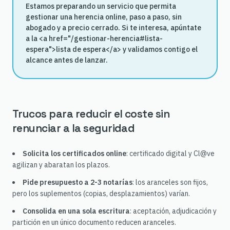
Estamos preparando un servicio que permita
gestionar una herencia online, paso a paso, sin
abogado y a precio cerrado. Si te interesa, apúntate
a la <a href="/gestionar-herencia#lista-
espera">lista de espera</a> y validamos contigo el
alcance antes de lanzar.
Trucos para reducir el coste sin
renunciar a la seguridad
Solicita los certificados online
: certificado digital y Cl@ve
agilizan y abaratan los plazos.
Pide presupuesto a 2-3 notarías
: los aranceles son fijos,
pero los suplementos (copias, desplazamientos) varían.
Consolida en una sola escritura
: aceptación, adjudicación y
partición en un único documento reducen aranceles.