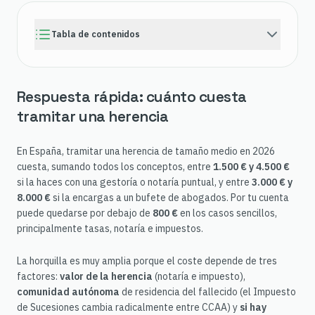
Tabla de contenidos
Respuesta rápida: cuánto cuesta
tramitar una herencia
En España, tramitar una herencia de tamaño medio en 2026
cuesta, sumando todos los conceptos, entre
1.500 € y 4.500 €
si la haces con una gestoría o notaría puntual, y entre
3.000 € y
8.000 €
si la encargas a un bufete de abogados. Por tu cuenta
puede quedarse por debajo de
800 €
en los casos sencillos,
principalmente tasas, notaría e impuestos.
La horquilla es muy amplia porque el coste depende de tres
factores:
valor de la herencia
(notaría e impuesto),
comunidad autónoma
de residencia del fallecido (el Impuesto
de Sucesiones cambia radicalmente entre CCAA) y
si hay