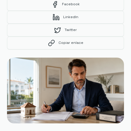
Facebook
LinkedIn
Twitter
Copiar enlace