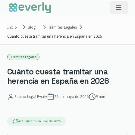
Inicio
Blog
Trámites Legales
Cuánto cuesta tramitar una herencia en España en 2026
Trámites Legales
Cuánto cuesta tramitar una
herencia en España en 2026
Equipo Legal Everly
26 de mayo de 2026
9 min
Actualizado en
julio de 2026