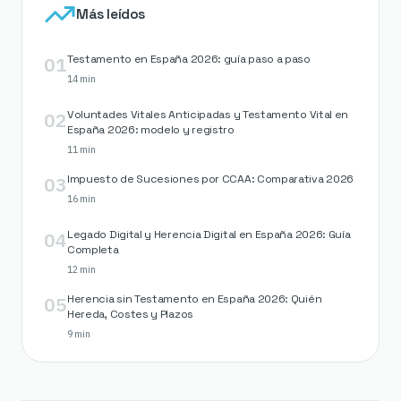
Más leídos
01
Testamento en España 2026: guía paso a paso
14 min
02
Voluntades Vitales Anticipadas y Testamento Vital en
España 2026: modelo y registro
11 min
03
Impuesto de Sucesiones por CCAA: Comparativa 2026
16 min
04
Legado Digital y Herencia Digital en España 2026: Guía
Completa
12 min
05
Herencia sin Testamento en España 2026: Quién
Hereda, Costes y Plazos
9 min