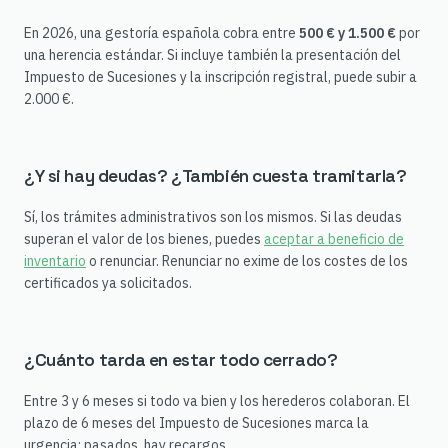
En 2026, una gestoría española cobra entre
500 € y 1.500 €
por
una herencia estándar. Si incluye también la presentación del
Impuesto de Sucesiones y la inscripción registral, puede subir a
2.000 €.
¿Y si hay deudas? ¿También cuesta tramitarla?
Sí, los trámites administrativos son los mismos. Si las deudas
superan el valor de los bienes, puedes
aceptar a beneficio de
inventario
o renunciar. Renunciar no exime de los costes de los
certificados ya solicitados.
¿Cuánto tarda en estar todo cerrado?
Entre 3 y 6 meses si todo va bien y los herederos colaboran. El
plazo de 6 meses del Impuesto de Sucesiones marca la
urgencia: pasados, hay recargos.